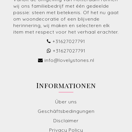
wij ons familiebedrijf met één gedeelde
passie: steen met betekenis. Of het nu gaat
om woondecoratie of een blijvende
herinnering, wij maken en selecteren elk
item met respect voor het verhaal erachter.
+31627027791
+31627027791
info@lovelystones.nl
Informationen
Über uns
Geschäftsbedingungen
Disclaimer
Privacy Policy