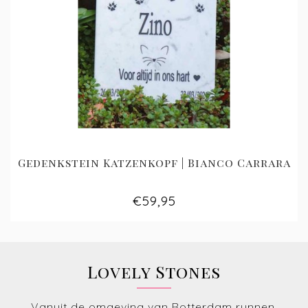
Gedenkstein Katzenkopf | Bianco Carrara
€59,95
Lovely Stones
Vanuit de omgeving van Rotterdam runnen