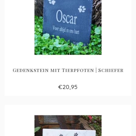
Gedenkstein mit Tierpfoten | Schiefer
€20,95