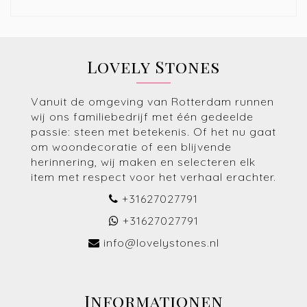
Lovely Stones
Vanuit de omgeving van Rotterdam runnen
wij ons familiebedrijf met één gedeelde
passie: steen met betekenis. Of het nu gaat
om woondecoratie of een blijvende
herinnering, wij maken en selecteren elk
item met respect voor het verhaal erachter.
+31627027791
+31627027791
info@lovelystones.nl
Informationen