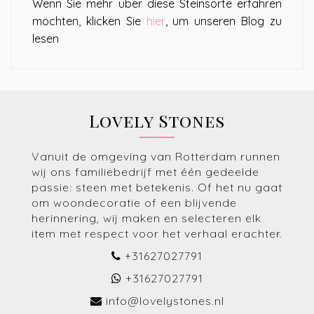
Wenn Sie mehr über diese Steinsorte erfahren
möchten, klicken Sie
hier
, um unseren Blog zu
lesen
Lovely Stones
Vanuit de omgeving van Rotterdam runnen
wij ons familiebedrijf met één gedeelde
passie: steen met betekenis. Of het nu gaat
om woondecoratie of een blijvende
herinnering, wij maken en selecteren elk
item met respect voor het verhaal erachter.
+31627027791
+31627027791
info@lovelystones.nl