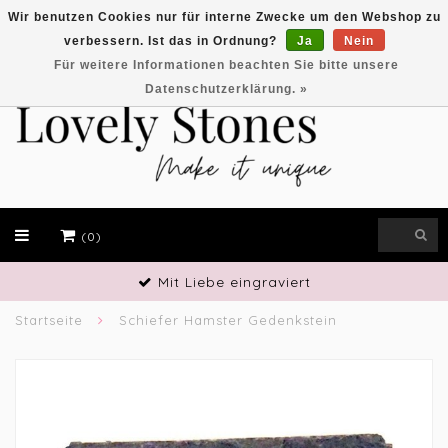
Wir benutzen Cookies nur für interne Zwecke um den Webshop zu
verbessern. Ist das in Ordnung?
Ja
Nein
EUR
Für weitere Informationen beachten Sie bitte unsere
Datenschutzerklärung. »
(0)
Mit Liebe eingraviert
Startseite
Schiefer Hamster Gedenkstein