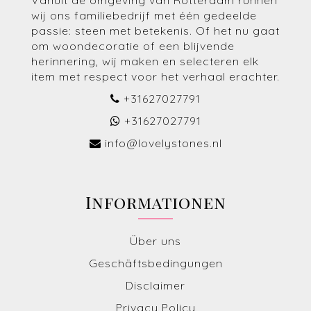
Vanuit de omgeving van Rotterdam runnen
wij ons familiebedrijf met één gedeelde
passie: steen met betekenis. Of het nu gaat
om woondecoratie of een blijvende
herinnering, wij maken en selecteren elk
item met respect voor het verhaal erachter.
+31627027791
+31627027791
info@lovelystones.nl
Informationen
Über uns
Geschäftsbedingungen
Disclaimer
Privacy Policy