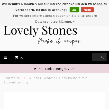
Wir benutzen Cookies nur für interne Zwecke um den Webshop zu
verbessern. Ist das in Ordnung?
Ja
Nein
EUR
Für weitere Informationen beachten Sie bitte unsere
Datenschutzerklärung. »
(0)
Handwerkliches Geschick
Startseite
Runder Schiefer-Gedenkstein mit
Schmetterling