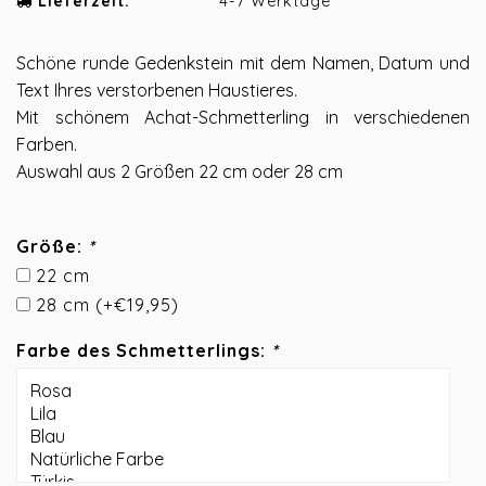
Lieferzeit:
4-7 Werktage
Schöne runde Gedenkstein mit dem Namen, Datum und
Text Ihres verstorbenen Haustieres.
Mit schönem Achat-Schmetterling in verschiedenen
Farben.
Auswahl aus 2 Größen 22 cm oder 28 cm
Größe:
*
22 cm
28 cm (+€19,95)
Farbe des Schmetterlings:
*