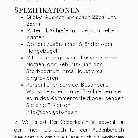
Spezifikationen
Größe: Auswahl zwischen 22cm und
28cm
Material: Schiefer mit getrommelten
Kanten
Option: zusätzlicher Ständer oder
Hängebügel
Mit Liebe eingraviert: Lassen Sie den
Namen, das Geburts- und das
Sterbedatum Ihres Haustieres
eingravieren
Persönlicher Service: Besondere
Wünsche oder Fragen? Schreiben Sie
es in das Kommentarfeld oder senden
Sie eine E-Mail an
info@lovelystones.nl
✓ Wetterfest: Der Gedenkstein ist sowohl für
den Innen- als auch für den Außenbereich
geeignet. So kann die Fliese auch als Grabstein