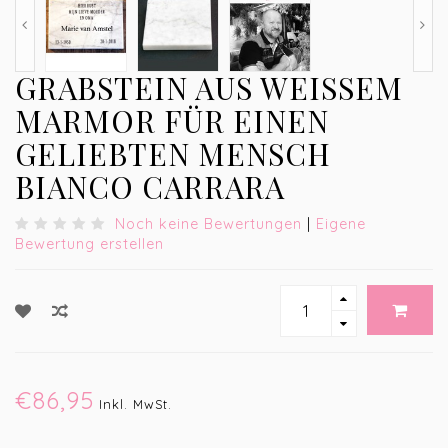
GRABSTEIN AUS WEISSEM M
ARMOR FÜR EINEN G
ELIEBTEN MENSCH B
IANCO CARRARA
Noch keine Bewertungen
|
Eigene
Bewertung erstellen
€86,95
Inkl. MwSt.