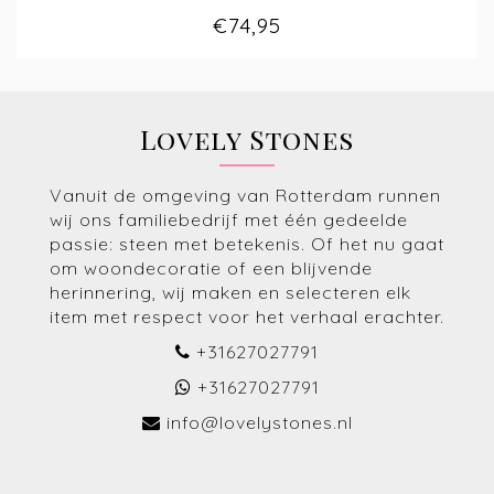
€74,95
Lovely Stones
Vanuit de omgeving van Rotterdam runnen
wij ons familiebedrijf met één gedeelde
passie: steen met betekenis. Of het nu gaat
om woondecoratie of een blijvende
herinnering, wij maken en selecteren elk
item met respect voor het verhaal erachter.
+31627027791
+31627027791
info@lovelystones.nl