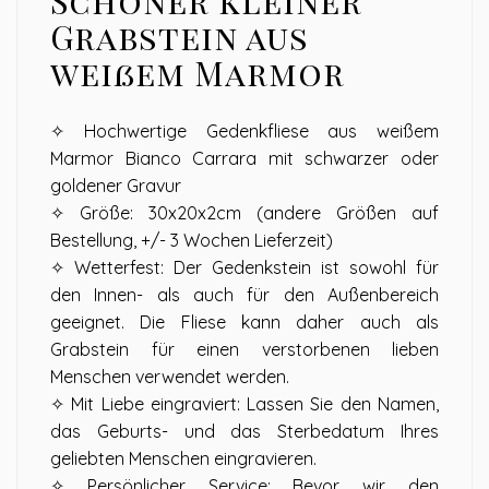
Schöner kleiner
Grabstein aus
weißem Marmor
✧ Hochwertige Gedenkfliese aus weißem
Marmor Bianco Carrara mit schwarzer oder
goldener Gravur
✧ Größe: 30x20x2cm (andere Größen auf
Bestellung, +/- 3 Wochen Lieferzeit)
✧ Wetterfest: Der Gedenkstein ist sowohl für
den Innen- als auch für den Außenbereich
geeignet. Die Fliese kann daher auch als
Grabstein für einen verstorbenen lieben
Menschen verwendet werden.
✧ Mit Liebe eingraviert: Lassen Sie den Namen,
das Geburts- und das Sterbedatum Ihres
geliebten Menschen eingravieren.
✧ Persönlicher Service: Bevor wir den