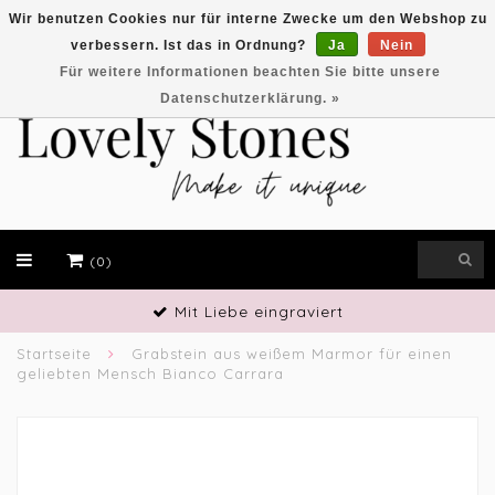
Wir benutzen Cookies nur für interne Zwecke um den Webshop zu
verbessern. Ist das in Ordnung?
Ja
Nein
EUR
Für weitere Informationen beachten Sie bitte unsere
Datenschutzerklärung. »
(0)
Mit Liebe eingraviert
Startseite
Grabstein aus weißem Marmor für einen
geliebten Mensch Bianco Carrara