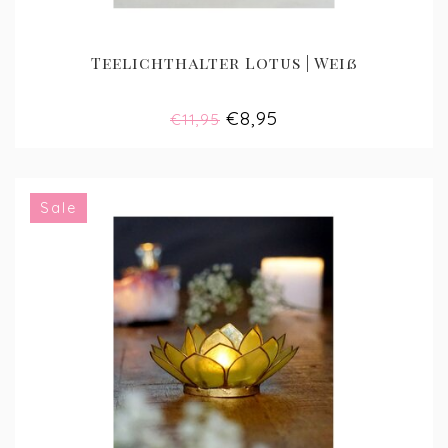
Teelichthalter Lotus | Weiß
€8,95
€11,95
Sale