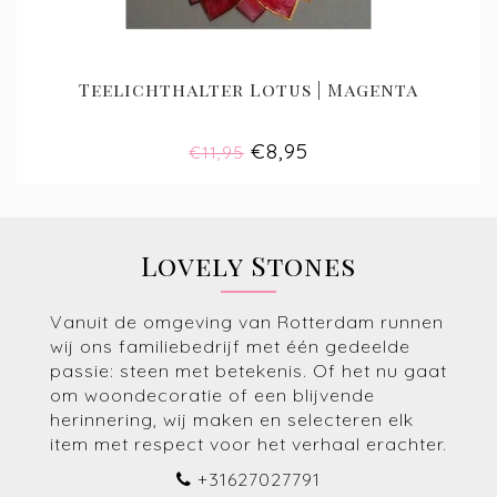
Teelichthalter Lotus | Magenta
€8,95
€11,95
Lovely Stones
Vanuit de omgeving van Rotterdam runnen
wij ons familiebedrijf met één gedeelde
passie: steen met betekenis. Of het nu gaat
om woondecoratie of een blijvende
herinnering, wij maken en selecteren elk
item met respect voor het verhaal erachter.
+31627027791