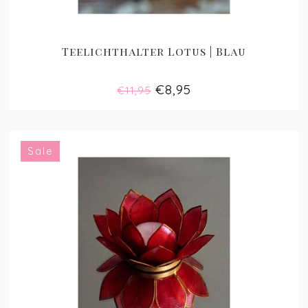
Teelichthalter Lotus | Blau
€8,95
€11,95
Sale