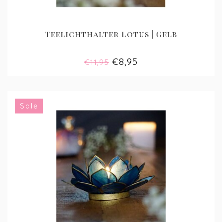
Teelichthalter Lotus | Gelb
€8,95
€11,95
Sale