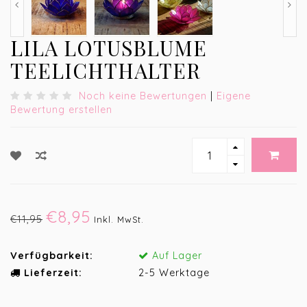
LILA LOTUSBLUME
TEELICHTHALTER
Noch keine Bewertungen
|
Eigene
Bewertung erstellen
€8,95
€11,95
Inkl. MwSt.
Verfügbarkeit:
Auf Lager
Lieferzeit:
2-5 Werktage