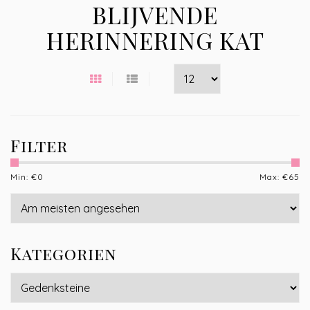
BLIJVENDE
HERINNERING KAT
Filter
Min: €
0
Max: €
65
Kategorien