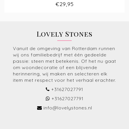
€29,95
Lovely Stones
Vanuit de omgeving van Rotterdam runnen
wij ons familiebedrijf met één gedeelde
passie: steen met betekenis. Of het nu gaat
om woondecoratie of een blijvende
herinnering, wij maken en selecteren elk
item met respect voor het verhaal erachter.
+31627027791
+31627027791
info@lovelystones.nl