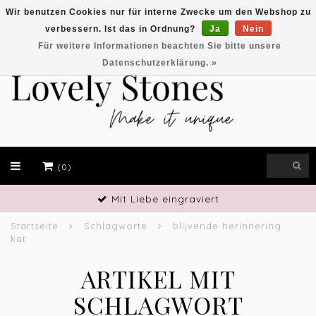
Wir benutzen Cookies nur für interne Zwecke um den Webshop zu
verbessern. Ist das in Ordnung?
Ja
Nein
EUR
Für weitere Informationen beachten Sie bitte unsere
Datenschutzerklärung. »
(0)
Handwerkliches Geschick
Startseite
Schlagworte
blijvende herinnering
kat
ARTIKEL MIT
SCHLAGWORT