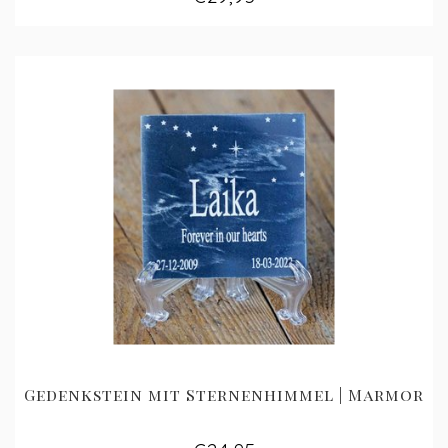
Gedenkstein mit Sternenhimmel | Marmor