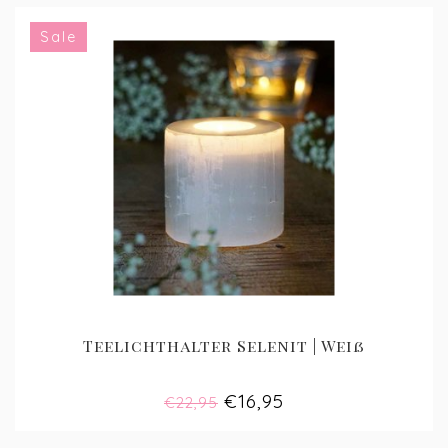
Sale
Teelichthalter Selenit | Weiß
€16,95
€22,95