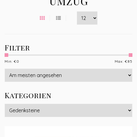
UMZUG
Filter
Min: €
0
Max: €
85
Kategorien