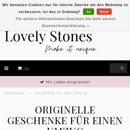
Wir benutzen Cookies nur für interne Zwecke um den Webshop zu
verbessern. Ist das in Ordnung?
Ja
Nein
EUR
Für weitere Informationen beachten Sie bitte unsere
Datenschutzerklärung. »
(0)
Handwerkliches Geschick
Startseite
Geschenk für den Umzug
ORIGINELLE
GESCHENKE FÜR EINEN