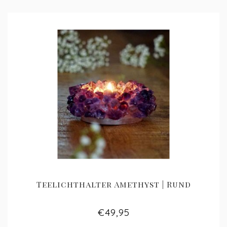
Teelichthalter Amethyst | Rund
€49,95