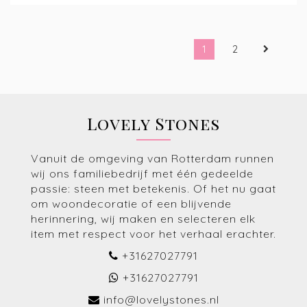
1
2
Lovely Stones
Vanuit de omgeving van Rotterdam runnen
wij ons familiebedrijf met één gedeelde
passie: steen met betekenis. Of het nu gaat
om woondecoratie of een blijvende
herinnering, wij maken en selecteren elk
item met respect voor het verhaal erachter.
+31627027791
+31627027791
info@lovelystones.nl