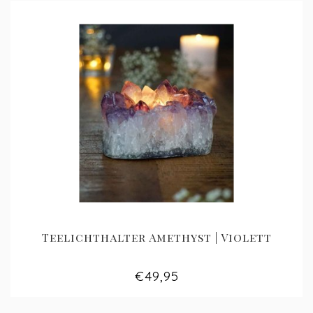
Teelichthalter Amethyst | Violett
€49,95