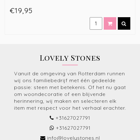
€19,95
Lovely Stones
Vanuit de omgeving van Rotterdam runnen
wij ons familiebedrijf met één gedeelde
passie: steen met betekenis. Of het nu gaat
om woondecoratie of een blijvende
herinnering, wij maken en selecteren elk
item met respect voor het verhaal erachter.
+31627027791
+31627027791
info@lovelystones.nl