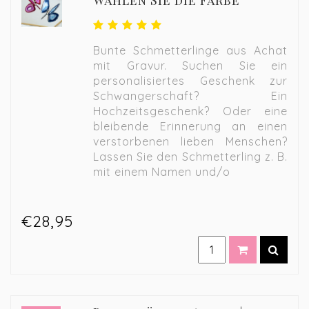
Wählen Sie die Farbe
Bunte Schmetterlinge aus Achat
mit Gravur. Suchen Sie ein
personalisiertes Geschenk zur
Schwangerschaft? Ein
Hochzeitsgeschenk? Oder eine
bleibende Erinnerung an einen
verstorbenen lieben Menschen?
Lassen Sie den Schmetterling z. B.
mit einem Namen und/o
€28,95