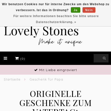
Wir benutzen Cookies nur für interne Zwecke um den Webshop zu
verbessern. Ist das in Ordnung?
Ja
Nein
EUR
Für weitere Informationen beachten Sie bitte unsere
Datenschutzerklärung. »
(0)
Handwerkliches Geschick
Startseite
Geschenk für Papa
ORIGINELLE
GESCHENKE ZUM