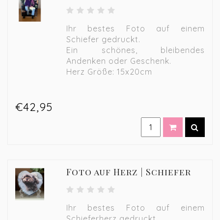
Ihr bestes Foto auf einem
Schiefer gedruckt.
Ein schönes, bleibendes
Andenken oder Geschenk.
Herz Größe: 15x20cm
€42,95
Foto auf Herz | Schiefer
Ihr bestes Foto auf einem
Schieferherz gedruckt.